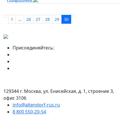
1
...
26
27
28
29
30
Присоединяйтесь:
129344 г. Москва, ул. Енисейская, д. 1, строение 3,
офис 3106
info@altendorf-rus.ru
8 800 550-20-54