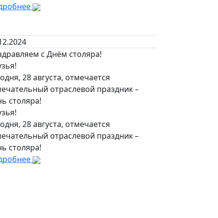
дробнее
12.2024
здравляем с Днём столяра!
зья!
одня, 28 августа, отмечается
мечательный отраслевой праздник –
ь столяра!
зья!
одня, 28 августа, отмечается
мечательный отраслевой праздник –
ь столяра!
дробнее