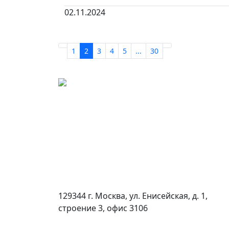
02.11.2024
1
2
3
4
5
...
30
129344 г. Москва, ул. Енисейская, д. 1,
строение 3, офис 3106