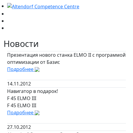
Новости
Презентация нового станка ELMO II c программой
оптимизации от Базис
Подробнее
14.11.2012
Навигатор в подарок!
F 45 ELMO III
F 45 ELMO III
Подробнее
27.10.2012