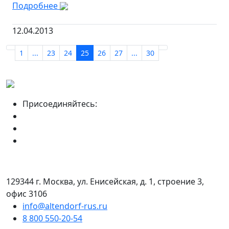
Подробнее
12.04.2013
1
...
23
24
25
26
27
...
30
Присоединяйтесь:
129344 г. Москва, ул. Енисейская, д. 1, строение 3,
офис 3106
info@altendorf-rus.ru
8 800 550-20-54