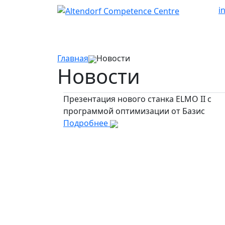
i
Главная
Новости
Новости
Презентация нового станка ELMO II c
программой оптимизации от Базис
Подробнее