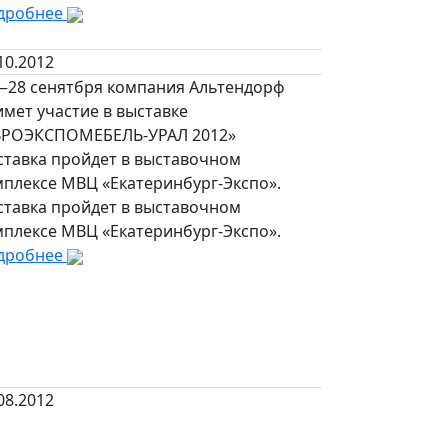
дробнее
10.2012
—28 сенятбря компания Альтендорф
мет участие в выставке
ВРОЭКСПОМЕБЕЛЬ-УРАЛ 2012»
ставка пройдет в выставочном
мплексе МВЦ «Екатеринбург-Экспо».
ставка пройдет в выставочном
мплексе МВЦ «Екатеринбург-Экспо».
дробнее
08.2012