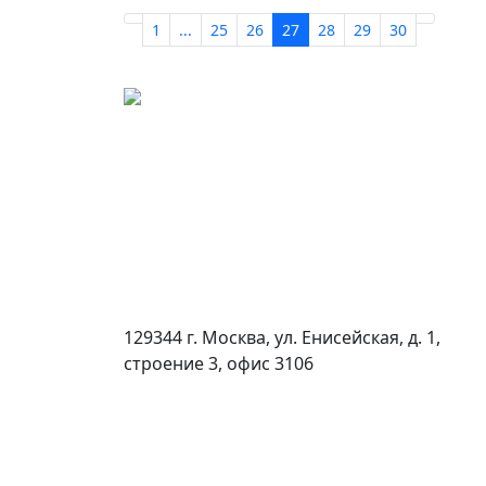
1
...
25
26
27
28
29
30
129344 г. Москва, ул. Енисейская, д. 1,
строение 3, офис 3106