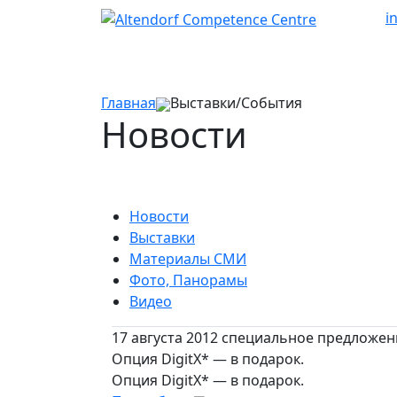
i
Главная
Выставки/События
Новости
Новости
Выставки
Материалы СМИ
Фото, Панорамы
Видео
17 августа 2012 специальное предложен
Опция DigitX* — в подарок.
Опция DigitX* — в подарок.