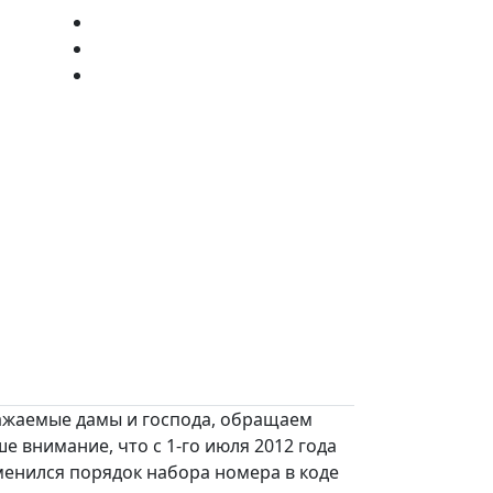
ажаемые дамы и господа, обращаем
е внимание, что с 1-го июля 2012 года
менился порядок набора номера в коде