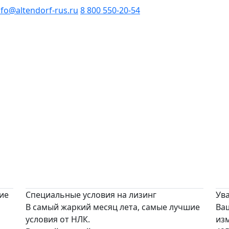
nfo@altendorf-rus.ru
8 800 550-20-54
ие
Специальные условия на лизинг
Ув
В самый жаркий месяц лета, самые лучшие
Ваш
условия от НЛК.
из