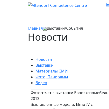
i
Главная
Выставки/События
Новости
Новости
Выставки
Материалы СМИ
Фото, Панорамы
Видео
Фотоотчет с выставки Евроэкспомебель
2013
Выставленные модели: Elmo IV с