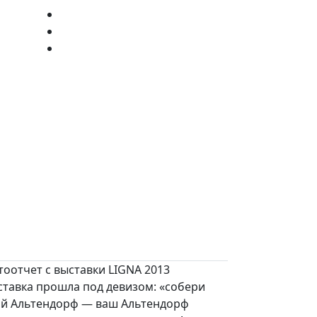
оотчет с выставки LIGNA 2013
ставка прошла под девизом: «собери
ой Альтендорф — ваш Альтендорф