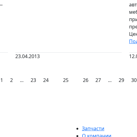
 —
ав
ме
пр
пре
Це
По
23.04.2013
12.
1
2
...
23
24
25
26
27
...
29
30
Запчасти
О компании