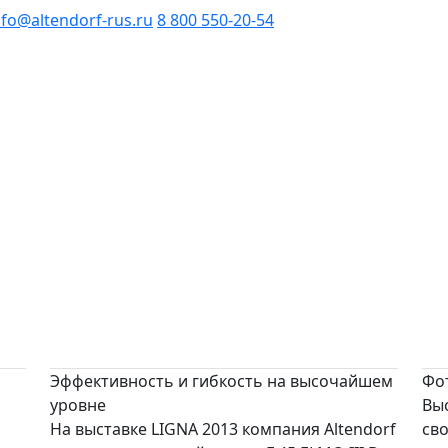
nfo@altendorf-rus.ru
8 800 550-20-54
Эффективность и гибкость на высочайшем
Фот
уровне
Вы
На выставке LIGNA 2013 компания Altendorf
св