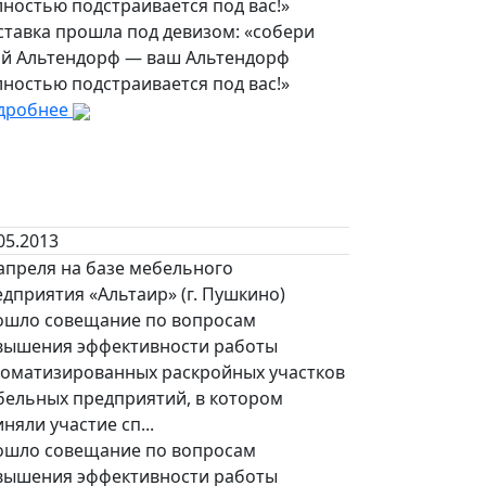
ностью подстраивается под вас!»
ставка прошла под девизом: «собери
ой Альтендорф — ваш Альтендорф
ностью подстраивается под вас!»
дробнее
05.2013
апреля на базе мебельного
дприятия «Альтаир» (г. Пушкино)
ошло совещание по вопросам
вышения эффективности работы
томатизированных раскройных участков
бельных предприятий, в котором
няли участие сп...
ошло совещание по вопросам
вышения эффективности работы