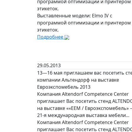
программой оптимизации и принтером
этикеток.
Выставленные модели: Elmo IV с
программой оптимизации и принтером
этикеток.
Подробнее
29.05.2013
13—16 мая приглашаем вас посетить ст
компании Альтендорф на выставке
Евроэкспомебель 2013
Компания Altendorf Competence Center
приглашает Вас посетить стенд ALTEND
на выставке ««ЕЕМ / Евроэкспомебель»
21-я международная выставка мебели...
Компания Altendorf Competence Center
приглашает Вас посетить стенд ALTEND