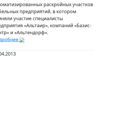
томатизированных раскройных участков
бельных предприятий, в котором
иняли участие специалисты
дприятия «Альтаир», компаний «Базис-
нтр» и «Альтендорф».
дробнее
04.2013