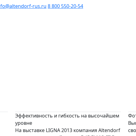
nfo@altendorf-rus.ru
8 800 550-20-54
Эффективность и гибкость на высочайшем
Фот
уровне
Вы
На выставке LIGNA 2013 компания Altendorf
св