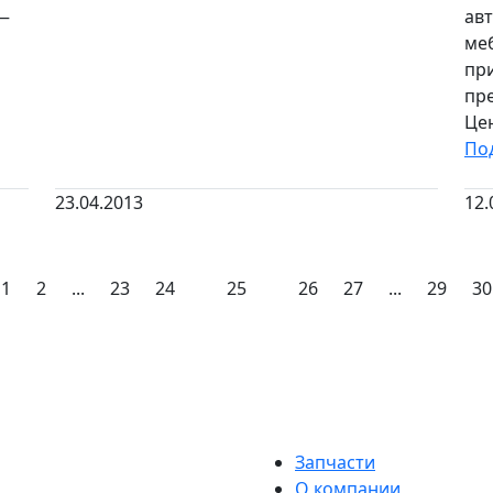
 —
ав
ме
пр
пре
Це
По
23.04.2013
12.
1
2
...
23
24
25
26
27
...
29
30
Запчасти
О компании