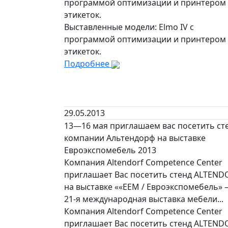
программой оптимизации и принтером
этикеток.
Выставленные модели: Elmo IV с
программой оптимизации и принтером
этикеток.
Подробнее
29.05.2013
13—16 мая приглашаем вас посетить ст
компании Альтендорф на выставке
Евроэкспомебель 2013
Компания Altendorf Competence Center
приглашает Вас посетить стенд ALTEND
на выставке ««ЕЕМ / Евроэкспомебель»
21-я международная выставка мебели...
Компания Altendorf Competence Center
приглашает Вас посетить стенд ALTEND