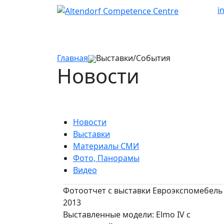
i
Главная
Выставки/События
Новости
Новости
Выставки
Материалы СМИ
Фото, Панорамы
Видео
Фотоотчет с выставки Евроэкспомебель
2013
Выставленные модели: Elmo IV с