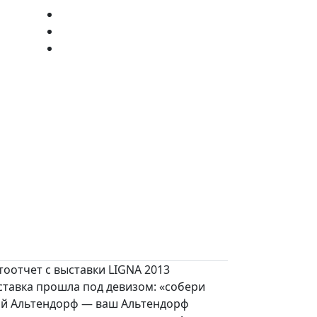
оотчет с выставки LIGNA 2013
ставка прошла под девизом: «собери
ой Альтендорф — ваш Альтендорф