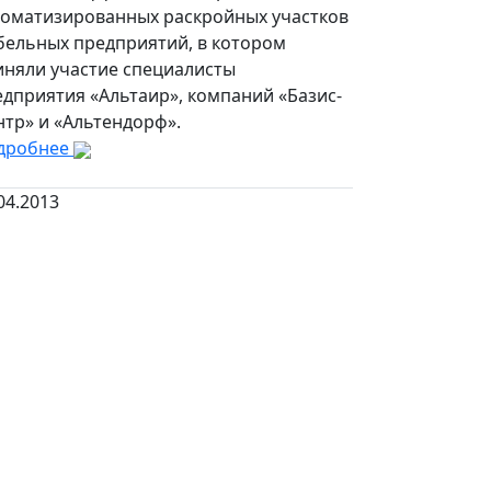
томатизированных раскройных участков
бельных предприятий, в котором
иняли участие специалисты
дприятия «Альтаир», компаний «Базис-
нтр» и «Альтендорф».
дробнее
04.2013