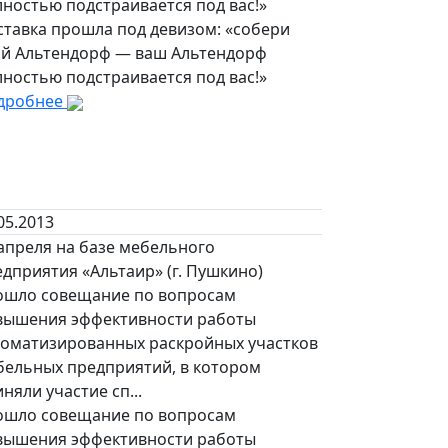
ностью подстраивается под вас!»
ставка прошла под девизом: «собери
ой Альтендорф — ваш Альтендорф
ностью подстраивается под вас!»
дробнее
05.2013
апреля на базе мебельного
дприятия «Альтаир» (г. Пушкино)
ошло совещание по вопросам
вышения эффективности работы
томатизированных раскройных участков
бельных предприятий, в котором
няли участие сп...
ошло совещание по вопросам
вышения эффективности работы