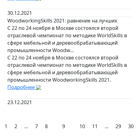
30.12.2021
WoodworkingSkills 2021: равнение на лучших
С 22 по 24 ноября в Москве состоялся второй
отраслевой чемпионат по методике WorldSkills в
сфере мебельной и деревообрабатывающей
промышленности Woodw...
С 22 по 24 ноября в Москве состоялся второй
отраслевой чемпионат по методике WorldSkills в
сфере мебельной и деревообрабатывающей
промышленности WoodworkingSkills 2021.
Подробнее
23.12.2021
1
2
...
7
8
9
10
11
...
29
30