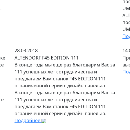
по
.
UM
AL
по
UM
По
28.03.2018
14.
ске
ALTENDORF F45 EDITION 111
Пр
ce
В конце года мы еще раз благодарим Вас за
выс
111 успешных лет сотрудничества и
По
предлагаем Вам станок F45 EDITION 111
ограниченной серии с дизайн панелью.
В конце года мы еще раз благодарим Вас за
ce
111 успешных лет сотрудничества и
предлагаем Вам станок F45 EDITION 111
ограниченной серии с дизайн панелью.
Подробнее