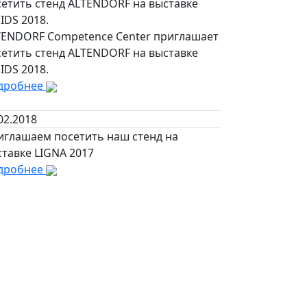
сетить стенд ALTENDORF на выставке
IDS 2018.
TENDORF Competence Center приглашает
сетить стенд ALTENDORF на выставке
IDS 2018.
дробнее
02.2018
иглашаем посетить наш стенд на
тавке LIGNA 2017
дробнее