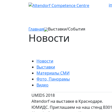
i
Главная
Выставки/События
Новости
Новости
Выставки
Материалы СМИ
Фото, Панорамы
Видео
UMIDS 2018
Altendorf на выставке в Краснодаре.
ЮМИДС. Приглашаем на наш стенд В301