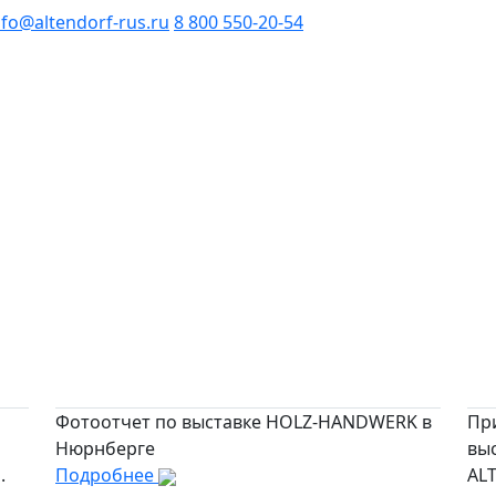
nfo@altendorf-rus.ru
8 800 550-20-54
Фотоотчет по выставке HOLZ-HANDWERK в
Пр
Нюрнберге
вы
.
Подробнее
AL