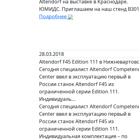
Altendorf на выставке в Краснодаре.
ЮМИДС. Приглашаем на наш стенд В301
Подробнее
28.03.2018
Altendorf F45 Edition 111 в Нижневартов
Сегодня специалист Altendorf Competen
Center ввел в эксплуатацию первый в
России станок Altendorf F45 из
ограниченной серии Edition 111.
Индивидуаль...
Сегодня специалист Altendorf Competen
Center ввел в эксплуатацию первый в
России станок Altendorf F45 из
ограниченной серии Edition 111.
Индивидуальная комплектация – по