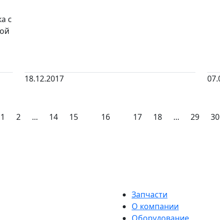
а с
ной
18.12.2017
07.
1
2
...
14
15
16
17
18
...
29
30
Запчасти
О компании
Оборудование