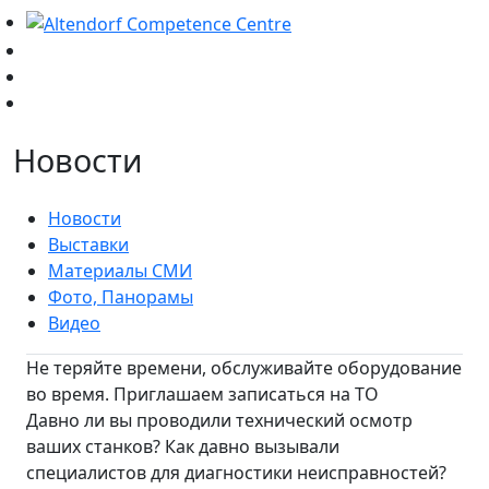
Новости
Новости
Выставки
Материалы СМИ
Фото, Панорамы
Видео
Не теряйте времени, обслуживайте оборудование
во время. Приглашаем записаться на ТО
Давно ли вы проводили технический осмотр
ваших станков? Как давно вызывали
специалистов для диагностики неисправностей?