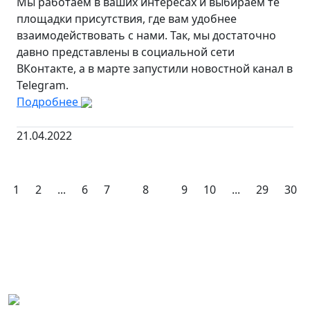
Мы работаем в ваших интересах и выбираем те
площадки присутствия, где вам удобнее
взаимодействовать с нами. Так, мы достаточно
давно представлены в социальной сети
ВКонтакте, а в марте запустили новостной канал в
Telegram.
Подробнее
21.04.2022
1
2
...
6
7
8
9
10
...
29
30