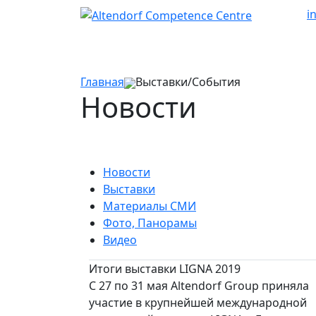
i
Главная
Выставки/События
Новости
Новости
Выставки
Материалы СМИ
Фото, Панорамы
Видео
Итоги выставки LIGNA 2019
С 27 по 31 мая Altendorf Group приняла
участие в крупнейшей международной