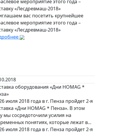
аслевое мероприятие этого года –
ставку «Лесдревмаш-2018»
иглашаем вас посетить крупнейшее
аслевое мероприятие этого года –
ставку «Лесдревмаш-2018»
дробнее
10.2018
ставка оборудования «Дни HOMAG *
нза»
26 июля 2018 года в г. Пенза пройдет 2-я
ставка «Дни HOMAG * Пенза». В этом
у мы сосредоточили усилия на
ременных понятиях, которые лежат в...
26 июля 2018 года в г. Пенза пройдет 2-я