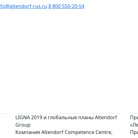
nfo@altendorf-rus.ru
8 800 550-20-54
LIGNA 2019 и глобальные планы Altendorf
Пр
Group
«Л
Компания Altendorf Competence Centre,
Пр