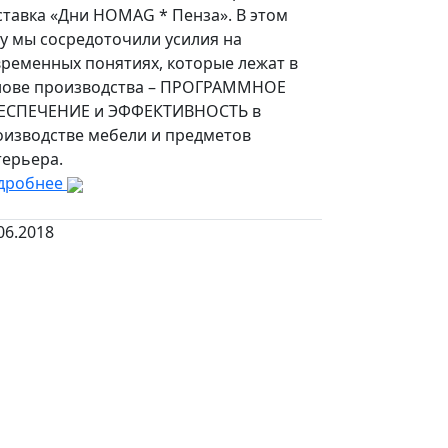
ставка «Дни HOMAG * Пенза». В этом
у мы сосредоточили усилия на
временных понятиях, которые лежат в
нове производства – ПРОГРАММНОЕ
ЕСПЕЧЕНИЕ и ЭФФЕКТИВНОСТЬ в
оизводстве мебели и предметов
терьера.
дробнее
06.2018