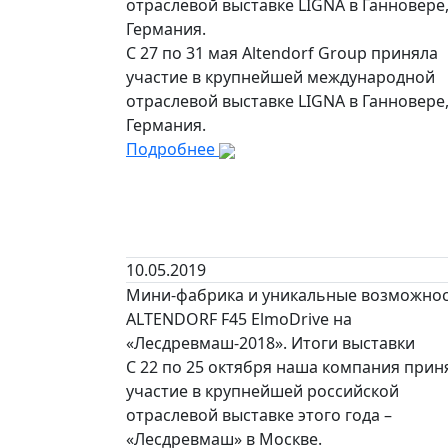
отраслевой выставке LIGNA в Ганновере
Германия.
С 27 по 31 мая Altendorf Group приняла
участие в крупнейшей международной
отраслевой выставке LIGNA в Ганновере
Германия.
Подробнее
10.05.2019
Мини-фабрика и уникальные возможно
ALTENDORF F45 ElmoDrive на
«Лесдревмаш-2018». Итоги выставки
С 22 по 25 октября наша компания прин
участие в крупнейшей российской
отраслевой выставке этого года –
«Лесдревмаш» в Москве.