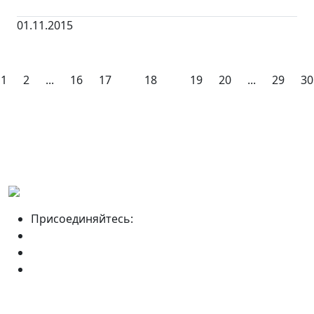
01.11.2015
1
2
...
16
17
18
19
20
...
29
30
Присоединяйтесь: