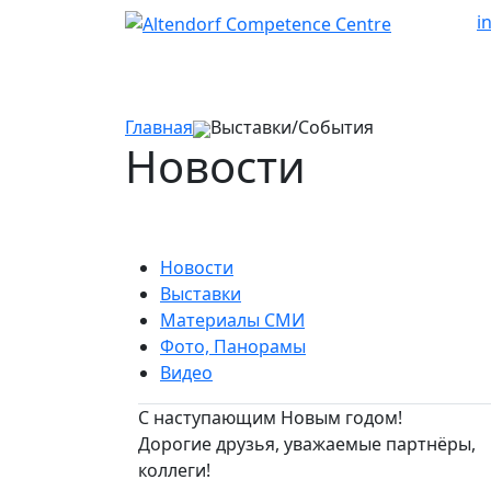
i
Главная
Выставки/События
Новости
Новости
Выставки
Материалы СМИ
Фото, Панорамы
Видео
С наступающим Новым годом!
Дорогие друзья, уважаемые партнёры,
коллеги!