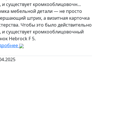
, и существует кромкооблицовочн...
омка мебельной детали — не просто
вершающий штрих, а визитная карточка
стерства. Чтобы это было действительно
к, и существует кромкооблицовочный
нок Hebrock F 5.
дробнее
04.2025