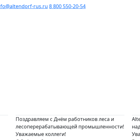
nfo@altendorf-rus.ru
8 800 550-20-54
Поздравляем с Днём работников леса и
Alt
лесоперерабатывающей промышленности!
на
Уважаемые коллеги!
Ув