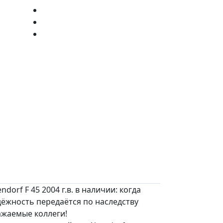
endorf F 45 2004 г.в. в наличии: когда
дёжность передаётся по наследству
ажаемые коллеги!