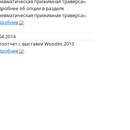
невматическая прижимная траверса».
дробнее об опции в разделе
невматическая прижимная траверса».
дробнее
04.2014
тоотчет с выставки Woodex 2013
дробнее