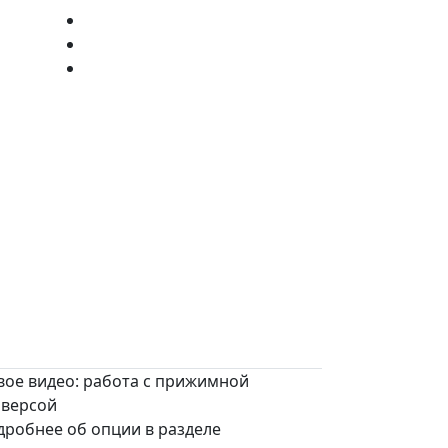
вое видео: работа с прижимной
аверсой
дробнее об опции в разделе