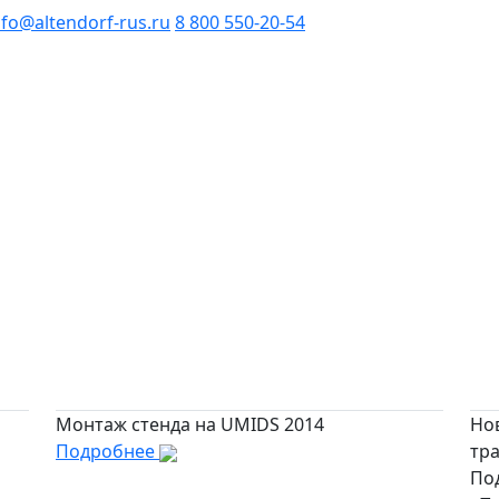
nfo@altendorf-rus.ru
8 800 550-20-54
Монтаж стенда на UMIDS 2014
Но
Подробнее
тр
По