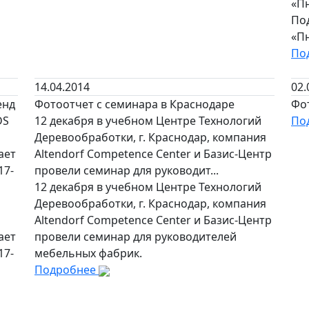
«П
По
«П
По
14.04.2014
02.
енд
Фотоотчет с семинара в Краснодаре
Фо
DS
12 декабря в учебном Центре Технологий
По
Деревообработки, г. Краснодар, компания
ает
Altendorf Competence Center и Базис-Центр
17-
провели семинар для руководит...
12 декабря в учебном Центре Технологий
Деревообработки, г. Краснодар, компания
Altendorf Competence Center и Базис-Центр
ает
провели семинар для руководителей
17-
мебельных фабрик.
Подробнее