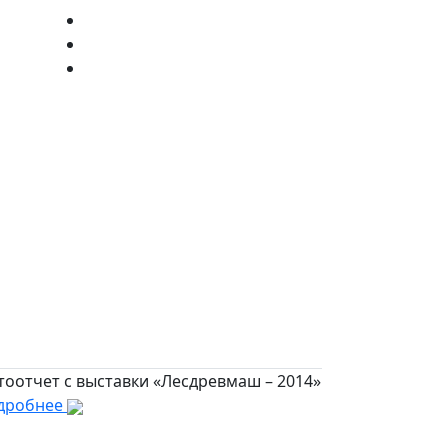
тоотчет с выставки «Лесдревмаш – 2014»
дробнее