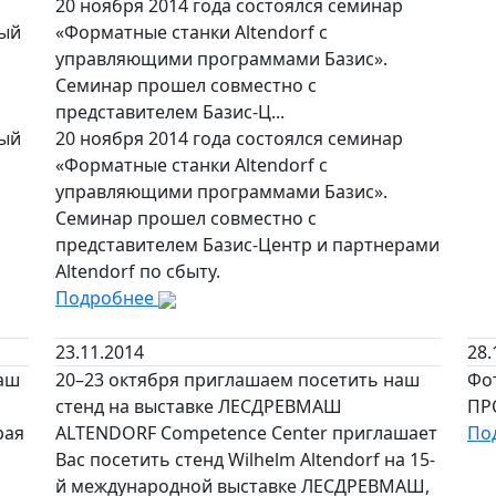
20 ноября 2014 года состоялся семинар
ный
«Форматные станки Altendorf с
управляющими программами Базис».
Семинар прошел совместно с
представителем Базис-Ц...
ный
20 ноября 2014 года состоялся семинар
«Форматные станки Altendorf с
управляющими программами Базис».
Семинар прошел совместно с
представителем Базис-Центр и партнерами
Altendorf по сбыту.
Подробнее
23.11.2014
28.
маш
20–23 октября приглашаем посетить наш
Фо
стенд на выставке ЛЕСДРЕВМАШ
ПР
рая
ALTENDORF Competence Center приглашает
По
Вас посетить стенд Wilhelm Altendorf на 15-
й международной выставке ЛЕСДРЕВМАШ,