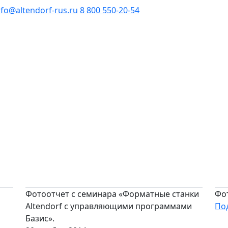
nfo@altendorf-rus.ru
8 800 550-20-54
Фотоотчет с семинара «Форматные станки
Фо
Altendorf с управляющими программами
По
Базис».