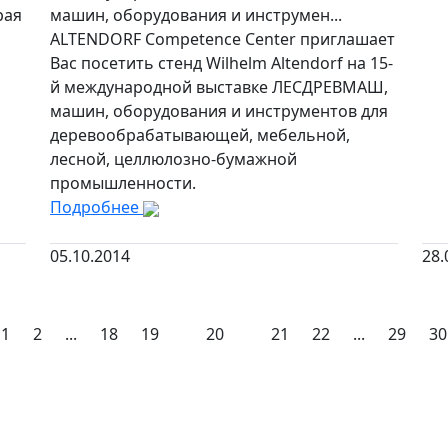
рая
машин, оборудования и инструмен...
ALTENDORF Competence Center приглашает
Вас посетить стенд Wilhelm Altendorf на 15-
й международной выставке ЛЕСДРЕВМАШ,
машин, оборудования и инструментов для
деревообрабатывающей, мебельной,
лесной, целлюлозно-бумажной
промышленности.
Подробнее
05.10.2014
28.
1
2
...
18
19
20
21
22
...
29
30