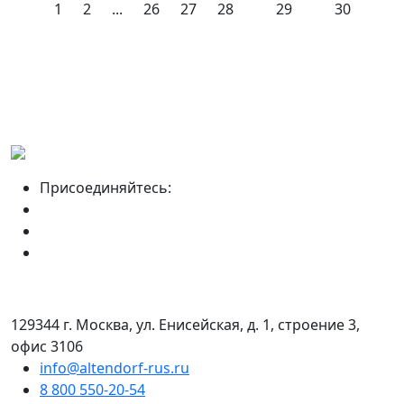
1
2
...
26
27
28
29
30
Присоединяйтесь:
129344 г. Москва, ул. Енисейская, д. 1, строение 3,
офис 3106
info@altendorf-rus.ru
8 800 550-20-54