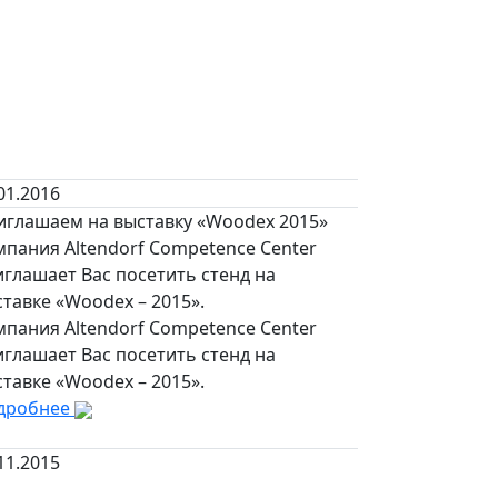
01.2016
иглашаем на выставку «Woodex 2015»
пания Altendorf Competence Center
глашает Вас посетить стенд на
тавке «Woodex – 2015».
пания Altendorf Competence Center
глашает Вас посетить стенд на
тавке «Woodex – 2015».
дробнее
11.2015