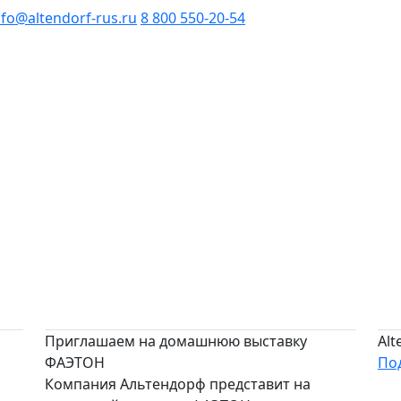
nfo@altendorf-rus.ru
8 800 550-20-54
Приглашаем на домашнюю выставку
Alt
ФАЭТОН
По
Компания Альтендорф представит на