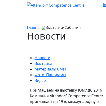
i
Главная
Выставки/События
Новости
Новости
Выставки
Материалы СМИ
Фото, Панорамы
Видео
Приглашаем на выставку ЮмИДС 2016
Компания Altendorf Competence Center
приглашает на 19-ю международную