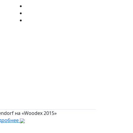
endorf на «Woodex 2015»
дробнее