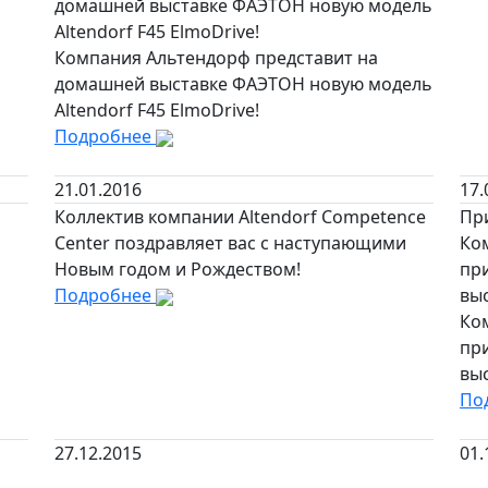
домашней выставке ФАЭТОН новую модель
Altendorf F45 ElmoDrive!
Компания Альтендорф представит на
домашней выставке ФАЭТОН новую модель
Altendorf F45 ElmoDrive!
Подробнее
21.01.2016
17.
Коллектив компании Altendorf Competence
Пр
Center поздравляет вас с наступающими
Ком
Новым годом и Рождеством!
при
Подробнее
выс
Ком
при
выс
По
27.12.2015
01.