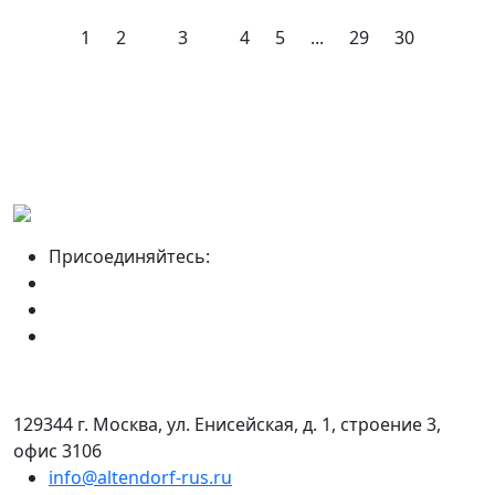
1
2
3
4
5
...
29
30
Присоединяйтесь:
129344 г. Москва, ул. Енисейская, д. 1, строение 3,
офис 3106
info@altendorf-rus.ru