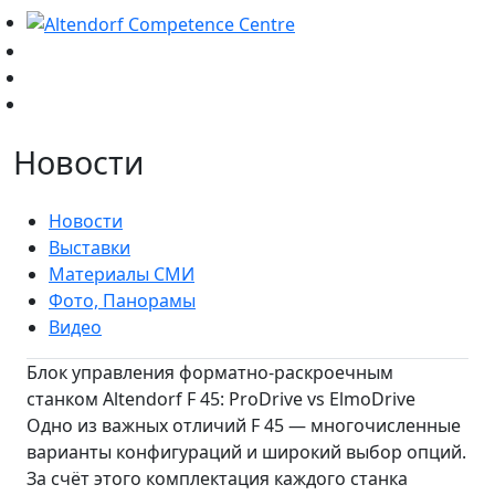
Новости
Новости
Выставки
Материалы СМИ
Фото, Панорамы
Видео
Блок управления форматно-раскроечным
станком Altendorf F 45: ProDrive vs ElmoDrive
Одно из важных отличий F 45 — многочисленные
варианты конфигураций и широкий выбор опций.
За счёт этого комплектация каждого станка