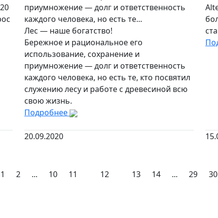
20
приумножение — долг и ответственность
Alt
рос
каждого человека, но есть те...
бол
Лес — наше богатство!
ст
Бережное и рациональное его
По
использование, сохранение и
приумножение — долг и ответственность
каждого человека, но есть те, кто посвятил
служению лесу и работе с древесиной всю
свою жизнь.
Подробнее
20.09.2020
15.
1
2
...
10
11
12
13
14
...
29
30