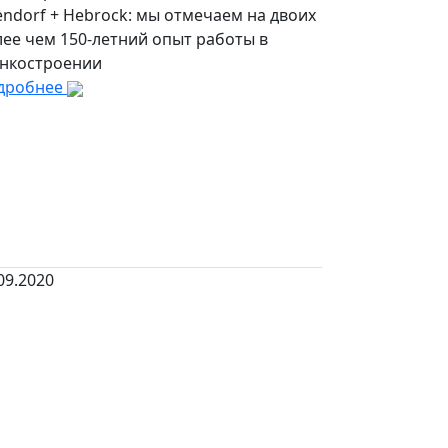
endorf + Hebrock: мы отмечаем на двоих
ее чем 150-летний опыт работы в
анкостроении
дробнее
09.2020