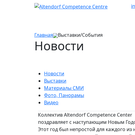
i
Главная
Выставки/События
Новости
Новости
Выставки
Материалы СМИ
Фото, Панорамы
Видео
Коллектив Altendorf Competence Center
поздравляет с наступающим Новым Год
Этот год был непростой для каждого из 