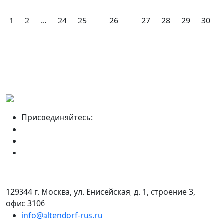
1
2
...
24
25
26
27
28
29
30
Присоединяйтесь:
129344 г. Москва, ул. Енисейская, д. 1, строение 3,
офис 3106
info@altendorf-rus.ru