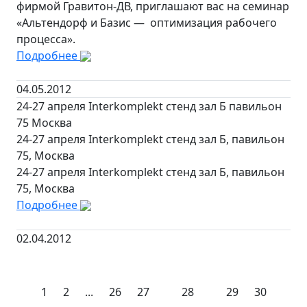
фирмой Гравитон-ДВ, приглашают вас на семинар
«Альтендорф и Базис — оптимизация рабочего
процесса».
Подробнее
04.05.2012
24-27 апреля Interkomplekt стенд зал Б павильон
75 Москва
24-27 апреля Interkomplekt стенд зал Б, павильон
75, Москва
24-27 апреля Interkomplekt стенд зал Б, павильон
75, Москва
Подробнее
02.04.2012
1
2
...
26
27
28
29
30