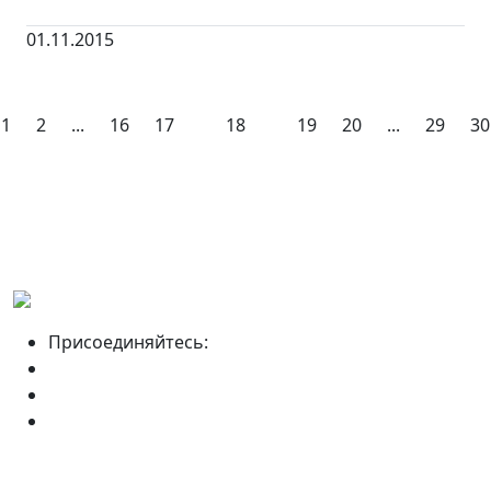
01.11.2015
1
2
...
16
17
18
19
20
...
29
30
Присоединяйтесь: