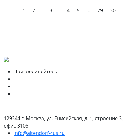
1
2
3
4
5
...
29
30
Присоединяйтесь:
129344 г. Москва, ул. Енисейская, д. 1, строение 3,
офис 3106
info@altendorf-rus.ru