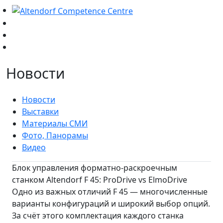
Новости
Новости
Выставки
Материалы СМИ
Фото, Панорамы
Видео
Блок управления форматно-раскроечным
станком Altendorf F 45: ProDrive vs ElmoDrive
Одно из важных отличий F 45 — многочисленные
варианты конфигураций и широкий выбор опций.
За счёт этого комплектация каждого станка