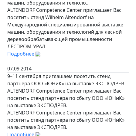
машин, оборудования и техноло...
ALTENDORF Competence Center приглашает Вас
посетить стенд Wilhelm Altendorf на
Международной специализированной выставке
машин, оборудования и технологий для лесной
деревообрабатывающей промышленности
ЛЕСПРОМ-УРАЛ
Подробнее
07.09.2014
9–11 сентября приглашаем посетить стенд
партнера ООО «ЮНиК» на выставке ЭКСПОДРЕВ
ALTENDORF Competence Center приглашает Вас
посетить стенд партнера по сбыту ООО «ЮНиК»
на выставке ЭКСПОДРЕВ.
ALTENDORF Competence Center приглашает Вас
посетить стенд партнера по сбыту ООО «ЮНиК»
на выставке ЭКСПОДРЕВ.
Подробнее