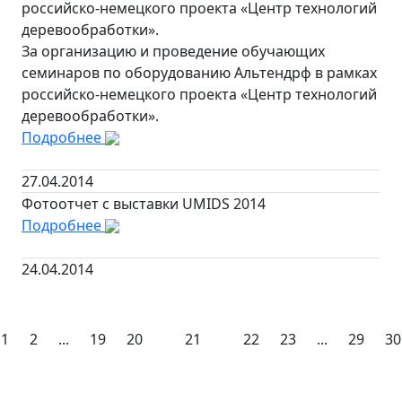
российско-немецкого проекта «Центр технологий
деревообработки».
За организацию и проведение обучающих
семинаров по оборудованию Альтендрф в рамках
российско-немецкого проекта «Центр технологий
деревообработки».
Подробнее
27.04.2014
Фотоотчет с выставки UMIDS 2014
Подробнее
24.04.2014
1
2
...
19
20
21
22
23
...
29
30