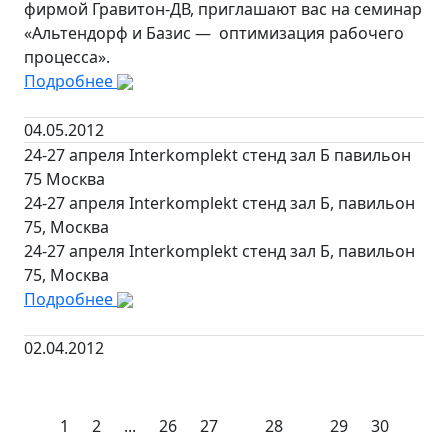
фирмой Гравитон-ДВ, приглашают вас на семинар
«Альтендорф и Базис — оптимизация рабочего
процесса».
Подробнее
04.05.2012
24-27 апреля Interkomplekt стенд зал Б павильон
75 Москва
24-27 апреля Interkomplekt стенд зал Б, павильон
75, Москва
24-27 апреля Interkomplekt стенд зал Б, павильон
75, Москва
Подробнее
02.04.2012
1
2
...
26
27
28
29
30