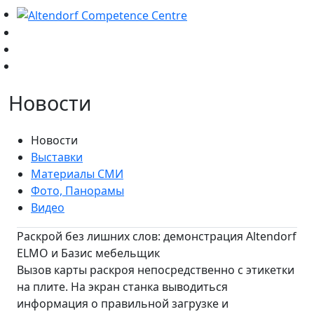
Новости
Новости
Выставки
Материалы СМИ
Фото, Панорамы
Видео
Раскрой без лишних слов: демонстрация Altendorf
ELMO и Базис мебельщик
Вызов карты раскроя непосредственно с этикетки
на плите. На экран станка выводиться
информация о правильной загрузке и