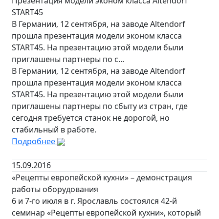
Презентация модели эконом класса Altendorf
START45
В Германии, 12 сентября, на заводе Altendorf
прошла презентация модели эконом класса
START45. На презентацию этой модели были
приглашены партнеры по с...
В Германии, 12 сентября, на заводе Altendorf
прошла презентация модели эконом класса
START45. На презентацию этой модели были
приглашены партнеры по сбыту из стран, где
сегодня требуется станок не дорогой, но
стабильный в работе.
Подробнее
15.09.2016
«Рецепты европейской кухни» – демонстрация
работы оборудования
6 и 7-го июля в г. Ярославль состоялся 42-й
семинар «Рецепты европейской кухни», который