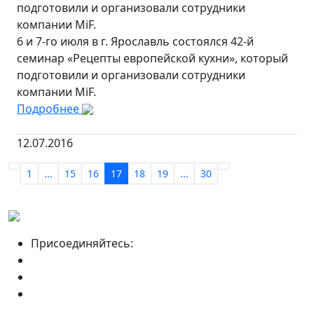
подготовили и организовали сотрудники
компании MiF.
6 и 7-го июля в г. Ярославль состоялся 42-й
семинар «Рецепты европейской кухни», который
подготовили и организовали сотрудники
компании MiF.
Подробнее
12.07.2016
1
...
15
16
17
18
19
...
30
Присоединяйтесь: