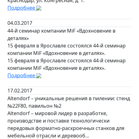
Краснодар, ул. Конгресная, д. 1.
Подробнее
04.03.2017
44-й семинар компании MiF «Вдохновение в
деталях»
15 февраля в Ярославле состоялся 44-й семинар
компании MiF «Вдохновение в деталях».
15 февраля в Ярославле состоялся 44-й семинар
компании MiF «Вдохновение в деталях».
Подробнее
17.02.2017
Altendorf – уникальные решения в пилении: стенд
№22F80, павильон №2
Altendorf – мировой лидер в разработке,
производстве и поставке технологически
передовых форматно-раскроечных станков для
мебельной отрасли и деревооб...