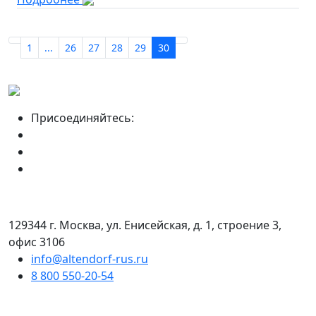
1
...
26
27
28
29
30
Присоединяйтесь:
129344 г. Москва, ул. Енисейская, д. 1, строение 3,
офис 3106
info@altendorf-rus.ru
8 800 550-20-54