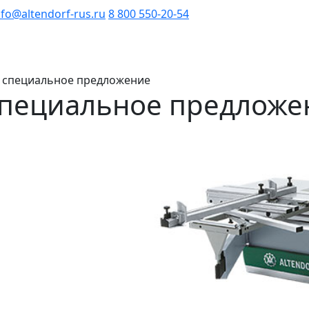
nfo@altendorf-rus.ru
8 800 550-20-54
12 специальное предложение
 специальное предложе