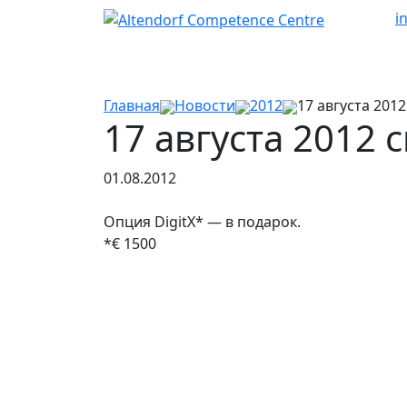
i
Главная
Новости
2012
17 августа 20
17 августа 2012
01.08.2012
Опция DigitX* — в подарок.
*€ 1500