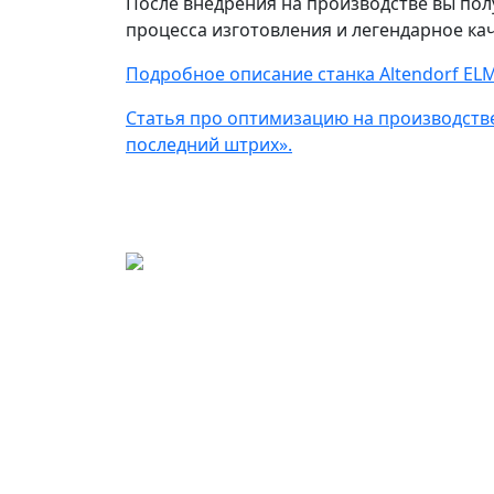
После внедрения на производстве вы пол
процесса изготовления и легендарное кач
Подробное описание станка Altendorf ELMO
Статья про оптимизацию на производстве
последний штрих».