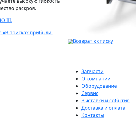
учаете высокую гибкость
ество раскроя.
 III.
 «В поисках прибыли:
Возврат к списку
Запчасти
О компании
Оборудование
Сервис
Выставки и события
Доставка и оплата
Контакты