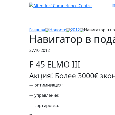
i
Главная
Новости
2012
Навигатор в по
Навигатор в под
27.10.2012
F 45 ELMO III
Акция! Более 3000€ эко
— оптимизация;
— управление;
— сортировка.