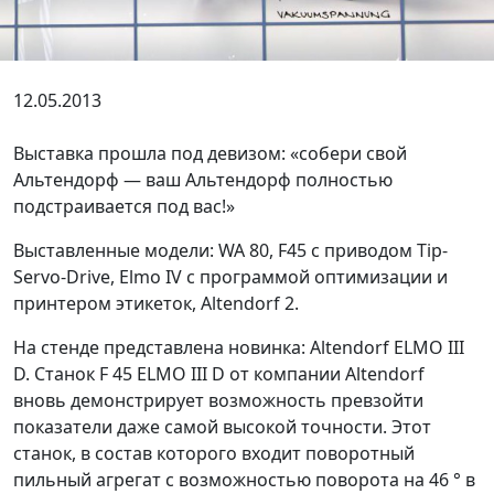
12.05.2013
Выставка прошла под девизом: «собери свой
Альтендорф — ваш Альтендорф полностью
подстраивается под вас!»
Выставленные модели: WA 80, F45 с приводом Tip-
Servo-Drive, Elmo IV с программой оптимизации и
принтером этикеток, Altendorf 2.
На стенде представлена новинка: Altendorf ELMO III
D. Станок F 45 ELMO III D от компании Altendorf
вновь демонстрирует возможность превзойти
показатели даже самой высокой точности. Этот
станок, в состав которого входит поворотный
пильный агрегат с возможностью поворота на 46 ° в