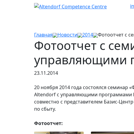
i
Главная
Новости
2014
Фотоотчет с се
Фотоотчет с сем
управляющими п
23.11.2014
20 ноября 2014 года состоялся семинар 
Altendorf с управляющими программами 
совместно с представителем Базис-Центр
по сбыту.
Фотоотчет: