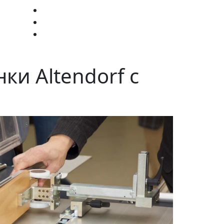
ки Altendorf с