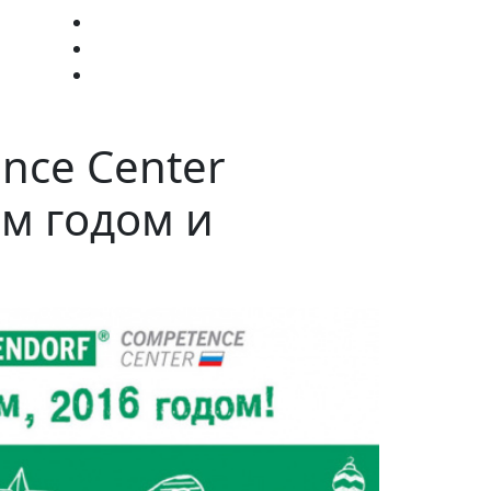
nce Center
м годом и