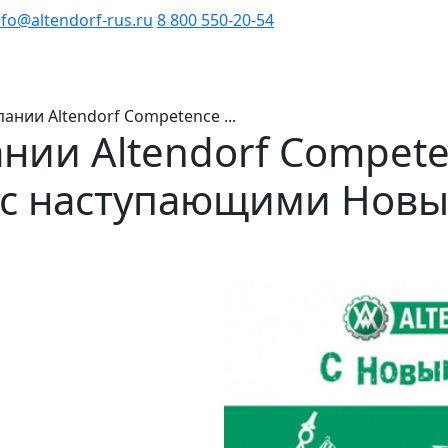
nfo@altendorf-rus.ru
8 800 550-20-54
ании Altendorf Competence ...
нии Altendorf Compete
 с наступающими Новы