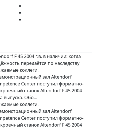
endorf F 45 2004 г.в. в наличии: когда
дёжность передаётся по наследству
ажаемые коллеги!
емонстрационный зал Altendorf
mpetence Center поступил форматно-
кроечный станок Altendorf F 45 2004
а выпуска. Обо...
ажаемые коллеги!
емонстрационный зал Altendorf
mpetence Center поступил форматно-
кроечный станок Altendorf F 45 2004