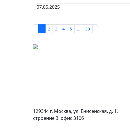
07.05.2025
1
2
3
4
5
...
30
129344 г. Москва, ул. Енисейская, д. 1,
строение 3, офис 3106