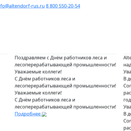
nfo@altendorf-rus.ru
8 800 550-20-54
Поздравляем с Днём работников леса и
Alt
лесоперерабатывающей промышленности!
на
Уважаемые коллеги!
Ув
С Днём работников леса и
В д
лесоперерабатывающей промышленности!
Co
Уважаемые коллеги!
рас
С Днём работников леса и
год
лесоперерабатывающей промышленности!
Ув
Подробнее
В д
Co
рас