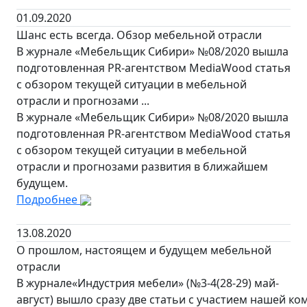
01.09.2020
Шанс есть всегда. Обзор мебельной отрасли
В журнале «Мебельщик Сибири» №08/2020 вышла
подготовленная PR-агентством MediaWood статья
с обзором текущей ситуации в мебельной
отрасли и прогнозами ...
В журнале «Мебельщик Сибири» №08/2020 вышла
подготовленная PR-агентством MediaWood статья
с обзором текущей ситуации в мебельной
отрасли и прогнозами развития в ближайшем
будущем.
Подробнее
13.08.2020
О прошлом, настоящем и будущем мебельной
отрасли
В журнале«Индустрия мебели» (№3-4(28-29) май-
август) вышло сразу две статьи с участием нашей ко