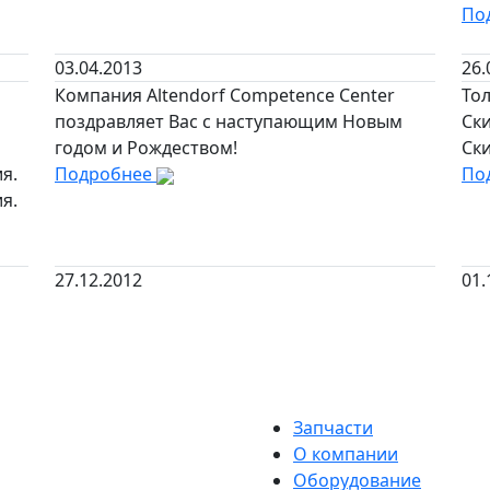
По
03.04.2013
26.
Компания Altendorf Competence Center
Тол
поздравляет Вас с наступающим Новым
Ск
годом и Рождеством!
Ск
я.
Подробнее
По
я.
27.12.2012
01.
Запчасти
О компании
Оборудование