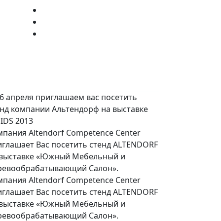
6 апреля приглашаем вас посетить
енд компании Альтендорф на выставке
IDS 2013
пания Altendorf Competence Center
иглашает Вас посетить стенд ALTENDORF
 выставке «Южный Мебельный и
ревообрабатывающий Салон».
пания Altendorf Competence Center
иглашает Вас посетить стенд ALTENDORF
 выставке «Южный Мебельный и
ревообрабатывающий Салон».