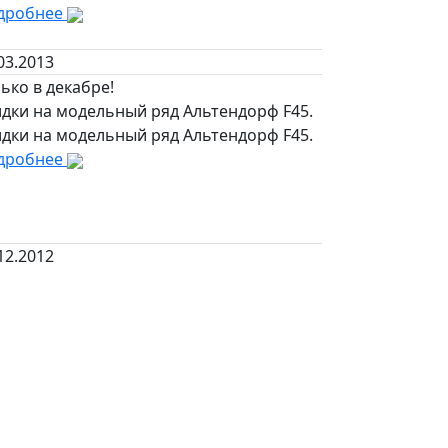
дробнее
03.2013
ько в декабре!
идки на модельный ряд Альтендорф F45.
идки на модельный ряд Альтендорф F45.
дробнее
12.2012