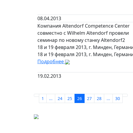
08.04.2013
Компания Altendorf Competence Center
совместно с Wilhelm Altendorf провели
семинар по новому станку Altendorf2
18 и 19 февраля 2013, г. Минден, Германи
18 и 19 февраля 2013, г. Минден, Германи
Подробнее
19.02.2013
1
...
24
25
26
27
28
...
30