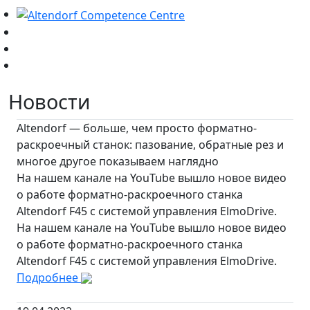
Новости
Altendorf — больше, чем просто форматно-
раскроечный станок: пазование, обратные рез и
многое другое показываем наглядно
На нашем канале на YouTube вышло новое видео
о работе форматно-раскроечного станка
Altendorf F45 с системой управления ElmoDrive.
На нашем канале на YouTube вышло новое видео
о работе форматно-раскроечного станка
Altendorf F45 с системой управления ElmoDrive.
Подробнее