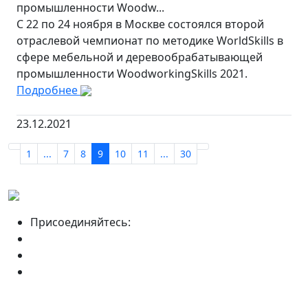
промышленности Woodw...
С 22 по 24 ноября в Москве состоялся второй
отраслевой чемпионат по методике WorldSkills в
сфере мебельной и деревообрабатывающей
промышленности WoodworkingSkills 2021.
Подробнее
23.12.2021
1
...
7
8
9
10
11
...
30
Присоединяйтесь: