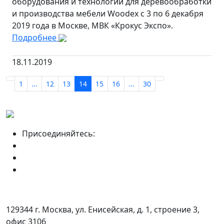
оборудования и технологий для деревообработки
и производства мебели Woodex с 3 по 6 декабря
2019 года в Москве, МВК «Крокус Экспо».
Подробнее
18.11.2019
1
...
12
13
14
15
16
...
30
Присоединяйтесь:
129344 г. Москва, ул. Енисейская, д. 1, строение 3,
офис 3106