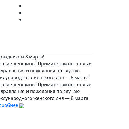
раздником 8 марта!
рогие женщины! Примите самые теплые
здравления и пожелания по случаю
ждународного женского дня — 8 марта!
рогие женщины! Примите самые теплые
здравления и пожелания по случаю
ждународного женского дня — 8 марта!
дробнее