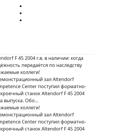
endorf F 45 2004 г.в. в наличии: когда
дёжность передаётся по наследству
ажаемые коллеги!
емонстрационный зал Altendorf
mpetence Center поступил форматно-
кроечный станок Altendorf F 45 2004
а выпуска. Обо...
ажаемые коллеги!
емонстрационный зал Altendorf
mpetence Center поступил форматно-
кроечный станок Altendorf F 45 2004