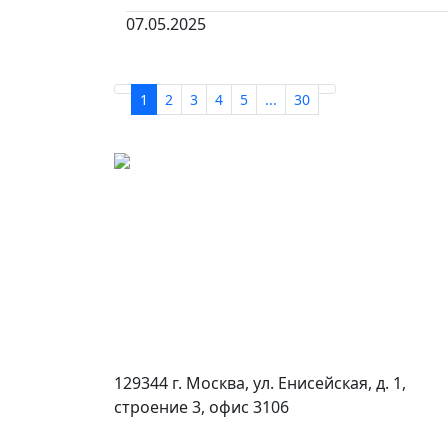
07.05.2025
1
2
3
4
5
...
30
129344 г. Москва, ул. Енисейская, д. 1,
строение 3, офис 3106