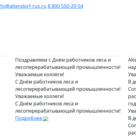
nfo@altendorf-rus.ru
8 800 550-20-54
Поздравляем с Днём работников леса и
Alt
лесоперерабатывающей промышленности!
на
Уважаемые коллеги!
Ув
С Днём работников леса и
В д
лесоперерабатывающей промышленности!
Co
Уважаемые коллеги!
рас
С Днём работников леса и
год
лесоперерабатывающей промышленности!
Ув
Подробнее
В д
Co
рас