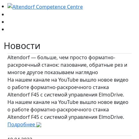
Новости
Altendorf — больше, чем просто форматно-
раскроечный станок: пазование, обратные рез и
многое другое показываем наглядно
На нашем канале на YouTube вышло новое видео
о работе форматно-раскроечного станка
Altendorf F45 с системой управления ElmoDrive.
На нашем канале на YouTube вышло новое видео
о работе форматно-раскроечного станка
Altendorf F45 с системой управления ElmoDrive.
Подробнее