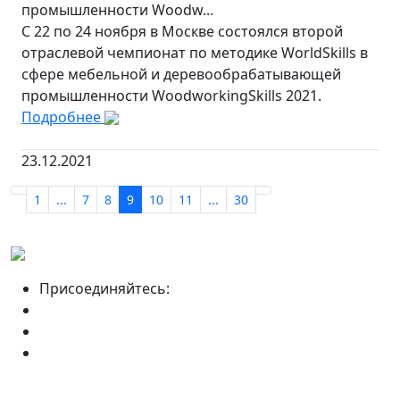
промышленности Woodw...
С 22 по 24 ноября в Москве состоялся второй
отраслевой чемпионат по методике WorldSkills в
сфере мебельной и деревообрабатывающей
промышленности WoodworkingSkills 2021.
Подробнее
23.12.2021
1
...
7
8
9
10
11
...
30
Присоединяйтесь: