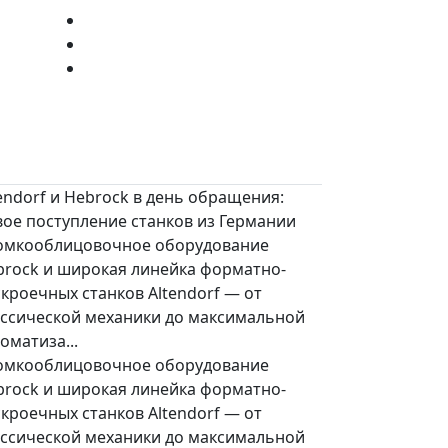
endorf и Hebrock в день обращения:
вое поступление станков из Германии
омкооблицовочное оборудование
brock и широкая линейка форматно-
кроечных станков Altendorf — от
ассической механики до максимальной
оматиза...
омкооблицовочное оборудование
brock и широкая линейка форматно-
кроечных станков Altendorf — от
ассической механики до максимальной