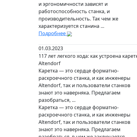
и эргономичности зависят и
работоспособность станка, и
производительность. Так чем же
характеризуется станина ...
Подробнее
01.03.2023
117 лет легкого хода: как устроена карет
Altendorf
Каретка — это сердце форматно-
раскроечного станка, и как инженеры
Altendorf, так и пользователи станков
знают это наверняка. Предлагаем
разобраться, ...
Каретка — это сердце форматно-
раскроечного станка, и как инженеры
Altendorf, так и пользователи станков
знают это наверняка. Предлагаем
разобраться, в чем же заключается