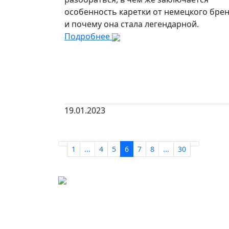
особенность каретки от немецкого брен
и почему она стала легендарной.
Подробнее
19.01.2023
1
...
4
5
6
7
8
...
30