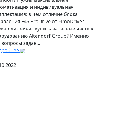
томатизация и индивидуальная
плектация: в чем отличие блока
авления F45 ProDrive от ElmoDrive?
но ли сейчас купить запасные части к
орудованию Altendorf Group? Именно
 вопросы задав...
дробнее
10.2022