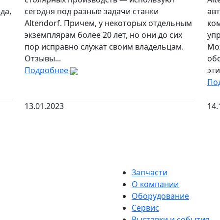
да,
сегодня под разные задачи станки
ав
Altendorf. Причем, у некоторых отдельным
ком
экземплярам более 20 лет, но они до сих
упр
пор исправно служат своим владельцам.
Мож
Отзывы...
об
Подробнее
эти
По
13.01.2023
14.
Запчасти
О компании
Оборудование
Сервис
Выставки и события