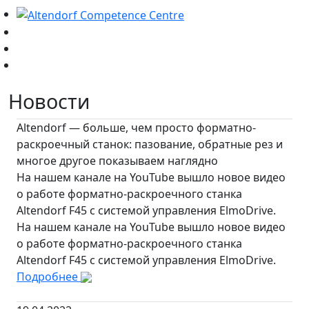
Новости
Altendorf — больше, чем просто форматно-
раскроечный станок: пазование, обратные рез и
многое другое показываем наглядно
На нашем канале на YouTube вышло новое видео
о работе форматно-раскроечного станка
Altendorf F45 с системой управления ElmoDrive.
На нашем канале на YouTube вышло новое видео
о работе форматно-раскроечного станка
Altendorf F45 с системой управления ElmoDrive.
Подробнее