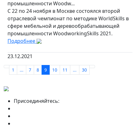
промышленности Woodw...
С 22 по 24 ноября в Москве состоялся второй
отраслевой чемпионат по методике WorldSkills в
сфере мебельной и деревообрабатывающей
промышленности WoodworkingSkills 2021.
Подробнее
23.12.2021
1
...
7
8
9
10
11
...
30
Присоединяйтесь: