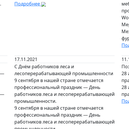
.
Подробнее
ме
пр
Wor
Ме
Ме
фур
По
17.11.2021
11.
С Днём работников леса и
По
 —
лесоперерабатывающей промышленности
28
9 сентября в нашей стране отмечается
пр
профессиональный праздник — День
28
 —
работников леса и лесоперерабатывающей
пр
промышленности.
По
9 сентября в нашей стране отмечается
профессиональный праздник — День
работников леса и лесоперерабатывающей
промышленности.