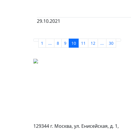
29.10.2021
1
...
8
9
10
11
12
...
30
129344 г. Москва, ул. Енисейская, д. 1,