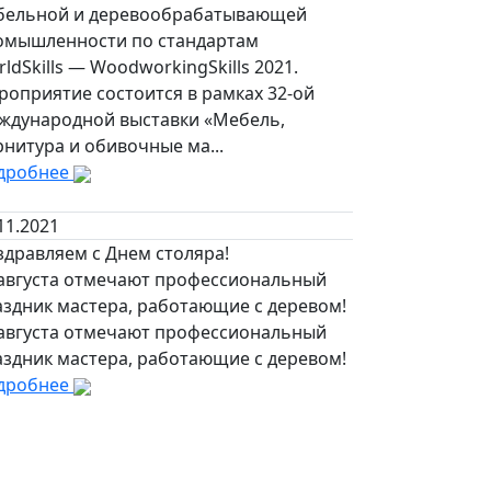
бельной и деревообрабатывающей
омышленности по стандартам
ldSkills — WoodworkingSkills 2021.
роприятие состоится в рамках 32-ой
ждународной выставки «Мебель,
нитура и обивочные ма...
дробнее
11.2021
здравляем с Днем столяра!
 августа отмечают профессиональный
аздник мастера, работающие с деревом!
 августа отмечают профессиональный
аздник мастера, работающие с деревом!
дробнее