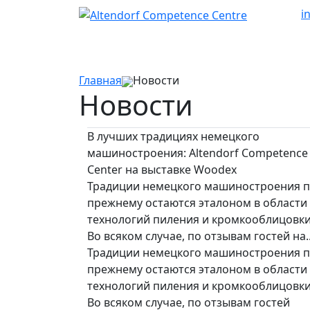
i
Главная
Новости
Новости
В лучших традициях немецкого
машиностроения: Altendorf Competence
Center на выставке Woodex
Традиции немецкого машиностроения п
прежнему остаются эталоном в области
технологий пиления и кромкооблицовки
Во всяком случае, по отзывам гостей на..
Традиции немецкого машиностроения п
прежнему остаются эталоном в области
технологий пиления и кромкооблицовки
Во всяком случае, по отзывам гостей