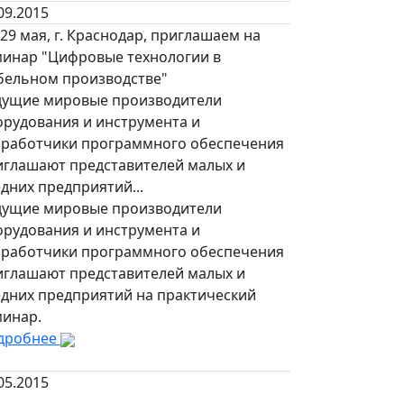
09.2015
29 мая, г. Краснодар, приглашаем на
минар "Цифровые технологии в
бельном производстве"
дущие мировые производители
орудования и инструмента и
зработчики программного обеспечения
иглашают представителей малых и
дних предприятий...
дущие мировые производители
орудования и инструмента и
зработчики программного обеспечения
иглашают представителей малых и
едних предприятий на практический
минар.
дробнее
05.2015