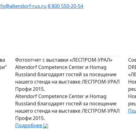
nfo@altendorf-rus.ru
8 800 550-20-54
ва
Фотоотчет с выставки «ЛЕСПРОМ-УРАЛ»
Со
фи"
Altendorf Competence Center и Homag
DRI
Russland благодарят гостей за посещение
«Л
нашего стенда на выставке ЛЕСПРОМ-УРАЛ
Но
Профи 2015.
ре
Altendorf Competence Center и Homag
Но
Russland благодарят гостей за посещение
ре
нашего стенда на выставке ЛЕСПРОМ-УРАЛ
По
Профи 2015.
Подробнее