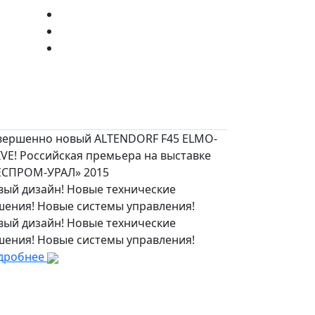
вершенно новый ALTENDORF F45 ELMO-
VE! Российская премьера на выставке
ЕСПРОМ-УРАЛ» 2015
вый дизайн! Новые технические
шения! Новые системы управления!
вый дизайн! Новые технические
шения! Новые системы управления!
дробнее