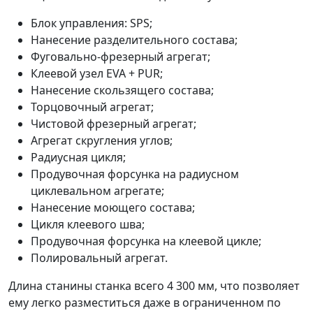
Блок управления: SPS;
Нанесение разделительного состава;
Фуговально-фрезерный агрегат;
Клеевой узел EVA + PUR;
Нанесение скользящего состава;
Торцовочный агрегат;
Чистовой фрезерный агрегат;
Агрегат скругления углов;
Радиусная цикля;
Продувочная форсунка на радиусном
циклевальном агрегате;
Нанесение моющего состава;
Цикля клеевого шва;
Продувочная форсунка на клеевой цикле;
Полировальный агрегат.
Длина станины станка всего 4 300 мм, что позволяет
ему легко разместиться даже в ограниченном по