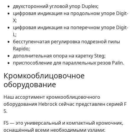
двухсторонний угловой упор Duplex;
цифровая индикация на продольном упоре Digit-
X;
цифровая индикация на поперечном упоре Digit-
L;
бесступенчатая регулировка подрезной пилы
Rapido;
дополнительная опора на каретку Steg;
приспособление для параллельных резов Palin.
Кромкооблицовочное
оборудование
Наш ассортимент кромкооблицовочного
оборудования Hebrock сейчас представлен серией F
5.
F5 — это универсальный и компактный кромочник,
оснащённый всеми необходимыми узлами: