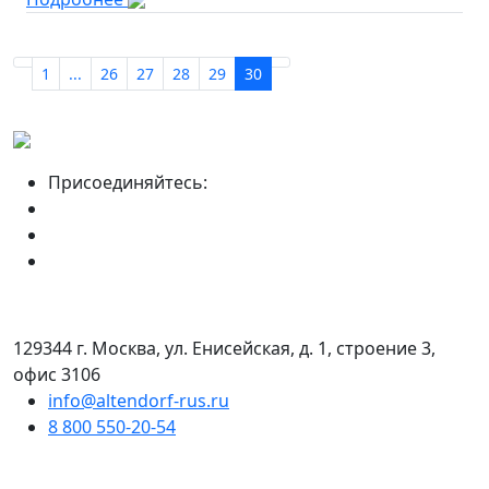
1
...
26
27
28
29
30
Присоединяйтесь:
129344 г. Москва, ул. Енисейская, д. 1, строение 3,
офис 3106
info@altendorf-rus.ru
8 800 550-20-54