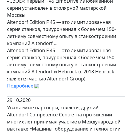
«СВОЁ»: первый F 45 ElmoDrive из юбилейной
серии установлен в столярной мастерской
Москвы
Altendorf Edition F 45 — это лимитированная
серия станков, приуроченная к более чем 150-
летнему совместному опыту в станкостроении
компаний Altendorf ...
Altendorf Edition F 45 — это лимитированная
серия станков, приуроченная к более чем 150-
летнему совместному опыту в станкостроении
компаний Altendorf и Hebrock (с 2018 Hebrock
является частью Altendorf Group).
Подробнее
29.10.2020
Уважаемые партнеры, коллеги, друзья!
Altendorf Competence Centre на протяжении
многих лет принимал участие в Международной
выставке «Машины, оборудование и технологии