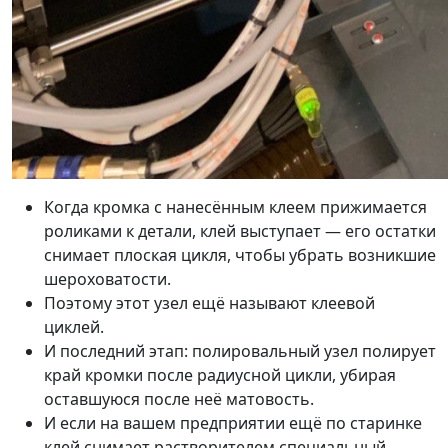
Когда кромка с нанесённым клеем прижимается
роликами к детали, клей выступает — его остатки
снимает плоская цикля, чтобы убрать возникшие
шероховатости.
Поэтому этот узел ещё называют клеевой
циклей.
И последний этап: полировальный узел полирует
край кромки после радиусной цикли, убирая
оставшуюся после неё матовость.
И если на вашем предприятии ещё по старинке
клей снимает растворителем специальный