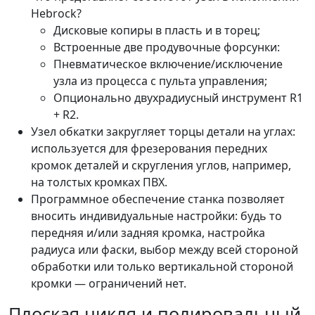
Hebrock?
Дисковые копиры в пласть и в торец;
Встроенные две продувочные форсунки:
Пневматическое включение/исключение
узла из процесса с пульта управления;
Опционально двухрадиусный инструмент R1
+ R2.
Узел обкатки закругляет торцы детали на углах:
используется для фрезерования передних
кромок деталей и скругления углов, например,
на толстых кромках ПВХ.
Программное обеспечение станка позволяет
вносить индивидуальные настройки: будь то
передняя и/или задняя кромка, настройка
радиуса или фаски, выбор между всей стороной
обработки или только вертикальной стороной
кромки — ограничений нет.
Плоская цикля и полировальный