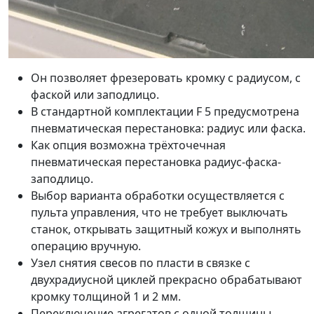
Он позволяет фрезеровать кромку с радиусом, с
фаской или заподлицо.
В стандартной комплектации F 5 предусмотрена
пневматическая перестановка: радиус или фаска.
Как опция возможна трёхточечная
пневматическая перестановка радиус-фаска-
заподлицо.
Выбор варианта обработки осуществляется с
пульта управления, что не требует выключать
станок, открывать защитный кожух и выполнять
операцию вручную.
Узел снятия свесов по пласти в связке с
двухрадиусной циклей прекрасно обрабатывают
кромку толщиной 1 и 2 мм.
Переключение агрегатов с одной толщины